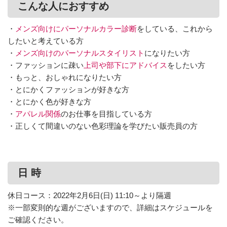
こんな人におすすめ
・
メンズ向けにパーソナルカラー診断
をしている、これから
したいと考えている方
・
メンズ向けのパーソナルスタイリスト
になりたい方
・ファッションに疎い
上司や部下にアドバイス
をしたい方
・もっと、おしゃれになりたい方
・とにかくファッションが好きな方
・とにかく色が好きな方
・
アパレル関係
のお仕事を目指している方
・正しくて間違いのない色彩理論を学びたい販売員の方
日 時
休日コース：2022年2月6日(日) 11:10～より隔週
※一部変則的な週がございますので、詳細はスケジュールを
ご確認ください。