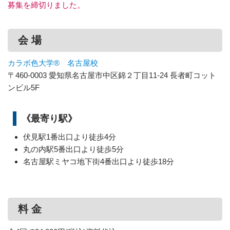
募集を締切りました。
会 場
カラボ色大学® 名古屋校
〒460-0003 愛知県名古屋市中区錦２丁目11-24 長者町コット
ンビル5F
《最寄り駅》
伏見駅1番出口より徒歩4分
丸の内駅5番出口より徒歩5分
名古屋駅ミヤコ地下街4番出口より徒歩18分
料 金