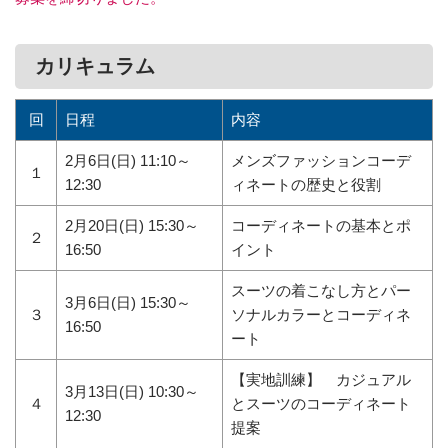
カリキュラム
回
日程
内容
2月6日(日) 11:10～
メンズファッションコーデ
１
12:30
ィネートの歴史と役割
2月20日(日) 15:30～
コーディネートの基本とポ
２
16:50
イント
スーツの着こなし方とパー
3月6日(日) 15:30～
３
ソナルカラーとコーディネ
16:50
ート
【実地訓練】 カジュアル
3月13日(日) 10:30～
４
とスーツのコーディネート
12:30
提案