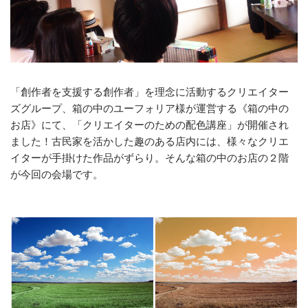
アクセス
イベント・レポート
よくある質問
「創作者を支援する創作者」を理念に活動するクリエイター
お問い合わせ
ズグループ、箱の中のユーフォリア様が運営する《箱の中の
お店》にて、「クリエイターのための配色講座」が開催され
ました！古民家を活かした趣のある店内には、様々なクリエ
イターが手掛けた作品がずらり。そんな箱の中のお店の２階
が今回の会場です。