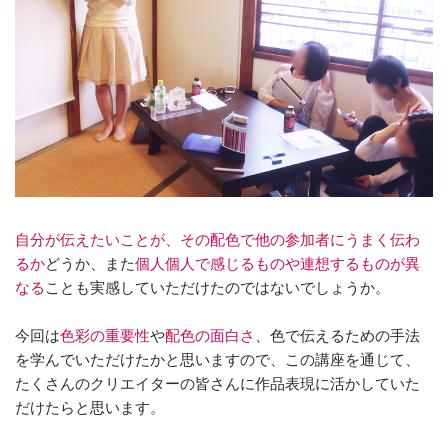
自分が伝えたいことが、その配色で他の参加者にうまく伝わ
るか
どうか、また
個人個人で感じるものや連想するものが異
なる
ことも実感していただけたのではないでしょうか。
今回は
色彩の重要性
や
配色の面白さ
、色で伝えるための手法
を学んでいただけたかと思いますので、この講座を通じて、
たくさんのクリエイターの皆さんに作品表現に活かしていた
だけたらと思います。